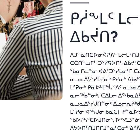
ᑭᓲᖕᒪᑦ ᒪ
ᐃᑲᔫᑎ?
ᐱᒍᓐᓇᑎᑕᐅᓂᐋᕈᕕᑦ ᒪᓕᒐᑦᑎᒍ 
ᑕᑕᑎᓪᓗᒋᑦ ᑐᔅᓯᕋᐅᑎᑦ ᐃᑲᔪᑦ
ᖃᓂᒋᓛᓐᓂ ᐊᕕᑦᑐᔅᓯᒪᓂᒻᒥ ᑕ
ᓇᓗᓇᐃᔭᔅᓯᒪᔪᓂᒃ ᑭᓱᓂᒃ ᐃᑲᔪ
ᒪᕐᕈᓂᒃ ᑭᓇᐅᒻᒪᖔᑉᐱᑦ ᓇᓗᓇᐃ
ᓇᓕᖅᑳᓐᓂᒃ. ᑕᐃᒪᓕ ᐃᖅᑲᓇᐃ
ᓇᓗᓇᐃᔅᓯᒍᑏᓐᓂᒃ ᐃᓄᓕᕆᔨᒃᑯ
ᒪᕐᕉᓂ ᐊᕐᕌᒍᓂ ᑲᓇᑕᒥ ᑮᓐᓇᐅ
ᖃᐅᔨᓴᑦᑕᐅᒍᑎᓂᒃ, ᐅᕝᕙᓘᓐᓃ
ᐱᔭᐅᑎᑦᑎᒍᑎᒋᒍᓐᓇᑦᑕᓂᒃ ᐃᕝᕕ