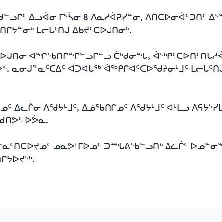
ᓪᓗᒋᑦ ᐃᓗᐋᓂ ᒥᔅᓵᓂ 8 ᐱᓇᓱᐋᕈᓯᓐᓂ, ᐱᑎᑕᐅᓂᐋᑦᑐᑎᑦ ᐃ
ᔭᓐᓂᒃ ᒪᓕᒐᑦᑎᒍ ᐃᑲᔪᑦᑕᐅᒍᑎᓂᒃ.
ᑕᐅᒍᑎᓂ ᐊᖏᖃᑎᒋᖏᓪᓗᒋᓪᓗ ᑖᒃᑯᓂᖓ, ᐋᖅᑭᑦᑕᐅᑎᑦᑎᒐᓱᐋ
ᕗᑉ. ᓇᓂᒍᓐᓇᑦᑕᐃᑦ ᐊᑐᐊᒐᖅ ᐋᖅᑭᒋᐊᑦᑕᐅᖁᔨᓂᒻᒧᑦ ᒪᓕᒐᑦ
ᑦ ᐃᓚᒌᓂ ᐱᖁᔭᒻᒧᑦ, ᐃᓅᖃᑎᒋᓄᑦ ᐱᖁᔭᒻᒧᑦ ᐊᒻᒪᓗ ᐱᕋᔭᔅᓯ
ᑐᖁᑎᕗᑦ
ᐅᕘᓇ
.
ᐱᒍᓐᓇᑦᑎᑕᐅᔪᓄᑦ ᓄᓇᕗᒻᒥᐅᓄᑦ ᑐᙵᕕᖃᓪᓗᑎᒃ ᐃᓛᒌᑦ ᐅᓄᓐ
ᑎᒋᔭᐅᔪᖅ.