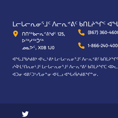
ᒪᓕᒐᓕᕆᓂᕐᒧᑦ ᐱᓕᕆᕝᕕᑦ ᑲᑎᒪᔨᖏᑦ ᐊ
(867) 360-460
ᑎᑎᖅᑲᓕᕆᕝᕕᒃᑯᑦ 125,
ᐅᖅᓱᖅᑑᖅ
1-866-240-40
ᓄᓇᕗᑦ, X0B 1J0
ᐊᖓᒧᖃᒃᑯᕕᒃ ᐊᒡᓚᒡᕕᒃ ᒪᓕᒐᓕᕆᓂᕐᒧᑦ ᐱᓕᕆᕝᕕᑦ ᑲᑎᒪᔨᖏᑦ
ᓯᐋᒻᒪᑦᑎᕆᓂᒻᒧᑦ ᒪᓕᒐᓕᕆᓂᕐᒧᑦ ᐱᓕᕆᕝᕕᑦ ᑲᑎᒪᔨᖏᑕ ᐊᐅ
ᐊᑐᓂ ᐊᕕᑦᑐᔅᓯᒪᓂᓐᓂ ᐊᒻᒪᓗ ᐊᖓᔪᑳᒃᑯᕕᖏᓐᓂ.